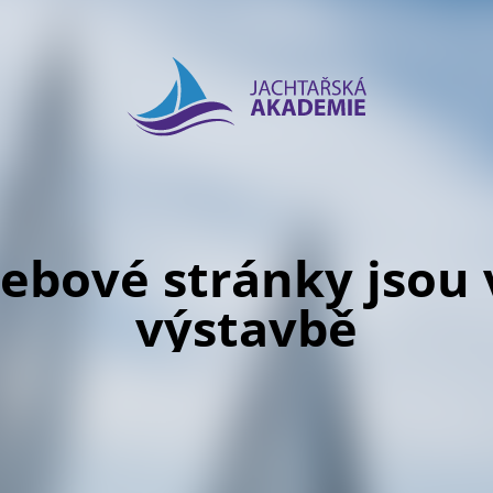
ebové stránky jsou 
výstavbě