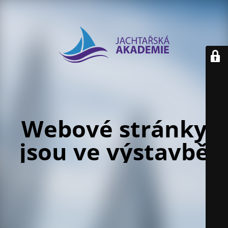
Webové stránky
jsou ve výstavbě