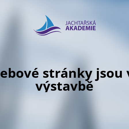
ebové stránky jsou 
výstavbě